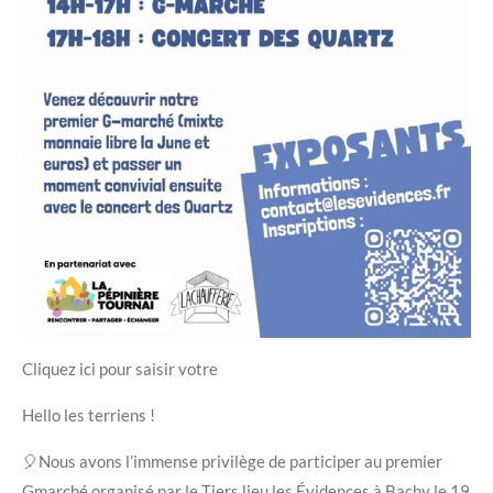
Cliquez ici pour saisir votre
Hello les terriens !
🎈Nous avons l’immense privilège de participer au premier
Gmarché organisé par le Tiers lieu les Évidences à Bachy le 19