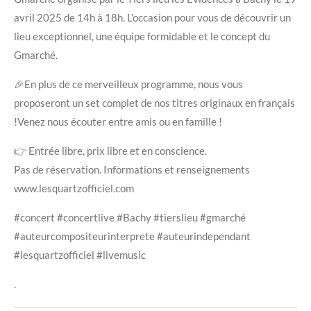
avril 2025 de 14h à 18h. L’occasion pour vous de découvrir un
lieu exceptionnel, une équipe formidable et le concept du
Gmarché.
🎉En plus de ce merveilleux programme, nous vous
proposeront un set complet de nos titres originaux en français
!Venez nous écouter entre amis ou en famille !
👉 Entrée libre, prix libre et en conscience.
Pas de réservation. Informations et renseignements
www.lesquartzofficiel.com
#concert #concertlive #Bachy #tierslieu #gmarché
#auteurcompositeurinterprete #auteurindependant
#lesquartzofficiel #livemusic
.