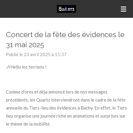
Passer
au
contenu
principal
Concert de la fête des évidences le
31 mai 2025
Publié le 23 avril 2025 à 15:37
🎶Hello les terriens !
Comme d’ores et déja annoncé lors de nos messages
précédents, les Quartz interviendront dans le cadre de la fête
annuelle du Tiers-lieu des évidences à Bachy. En effet, le Tiers
lieu organise une journée riche en animations et surprises sur
le thème de la mobilité.