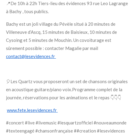
📍De 10h à 22h Tiers-lieu des évidences 93 rue Leo Lagrange
à Bachy , tous publics.
Bachy est un joli village du Pévèle situé à 20 minutes de
Villeneuve d’Ascq, 15 minutes de Baisieux, 10 minutes de
Cysoing et 5 minutes de Mouchin. Un covoiturage est
sûrement possible : contacter Magalie par mail
contact@lesevidences.fr
🎈Les Quartz vous proposeront un set de chansons originales
en acoustique guitare/piano voix.Programme complet de la
journée, réservations pour les animations et le repas 👇👇👇
www.fete.lesevidences.fr
#concert #live #livemusic #lesquartzofficiel #nouveaumonde
#texteengagé #chansonfrançaise ##creation #lesevidences