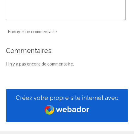
Envoyer un commentaire
Commentaires
Il n'y a pas encore de commentaire.
Créez votre propre site internet avec
Webador