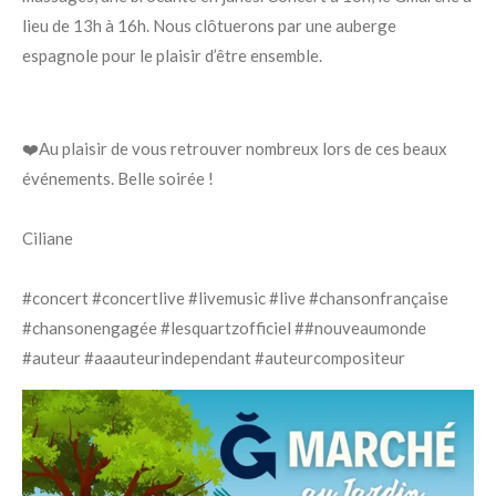
lieu de 13h à 16h. Nous clôtuerons par une auberge
espagnole pour le plaisir d’être ensemble.
❤️Au plaisir de vous retrouver nombreux lors de ces beaux
événements. Belle soirée !
Ciliane
#concert #concertlive #livemusic #live #chansonfrançaise
#chansonengagée #lesquartzofficiel ##nouveaumonde
#auteur #aaauteurindependant #auteurcompositeur