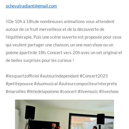
ochevalradiant@gmail.com
‼️De 10h à 18h,de nombreuses animations vous attendent
autour de ce fruit merveilleux et de la découverte de
l’équithérapie. Puis une scène ouverte est proposée pour ceux
qui veulent partager une chanson, un one man show ou un
poème àpartirde 18h. Concert vers 20h avec un set original et
de belles surprises pour les curieux !
#lesquartzofficiel #auteurindependant #Concert2025
#petitepousse #duomusical #auteurcompositeurinterprete
#maroilles #fetedelapomme #concert #livemusic #liveshow