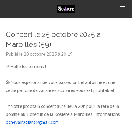
Passer
au
contenu
principal
Concert le 25 octobre 2025 à
Maroilles (59)
Publié le 20 octobre 2025 à 20:19
🎶Hello les terriens !
🎤Nous espérons que vous passez un bel automne et que
cette période de vacances scolaires vous est profitable!
📍Notre prochain concert aura lieu à 20h pour la fête de la
pomme au 1 chemin de la Rosière à Maroilles. Informations
ochevalradiant@gmail.com