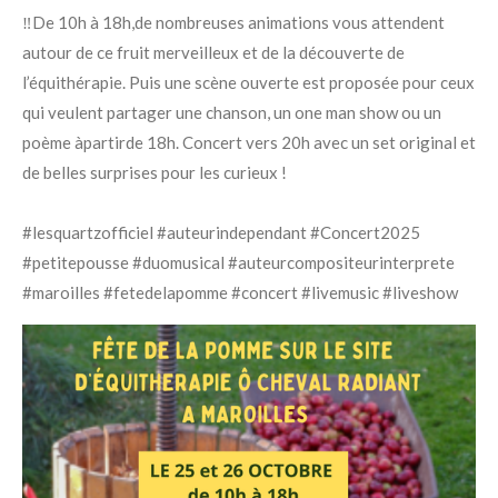
‼️De 10h à 18h,de nombreuses animations vous attendent
autour de ce fruit merveilleux et de la découverte de
l’équithérapie. Puis une scène ouverte est proposée pour ceux
qui veulent partager une chanson, un one man show ou un
poème àpartirde 18h. Concert vers 20h avec un set original et
de belles surprises pour les curieux !
#lesquartzofficiel #auteurindependant #Concert2025
#petitepousse #duomusical #auteurcompositeurinterprete
#maroilles #fetedelapomme #concert #livemusic #liveshow